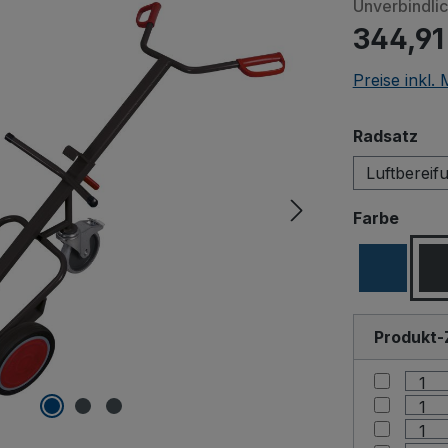
Unverbindli
344,91
Preise inkl.
aus
Radsatz
Luftbereif
ausw
Farbe
Produkt-