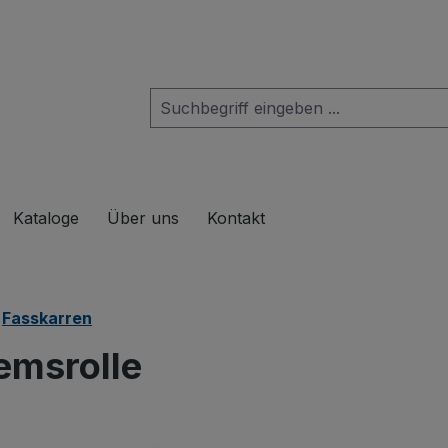
das Dropdown der Kategorie Produkte
Kataloge
Über uns
Kontakt
Fasskarren
remsrolle