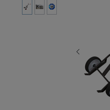
Bildergalerie überspringen