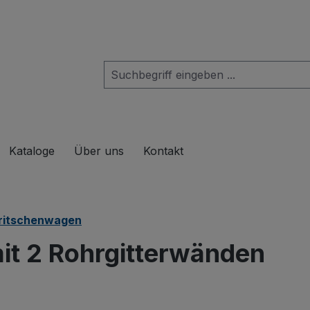
das Dropdown der Kategorie Produkte
Kataloge
Über uns
Kontakt
ritschenwagen
t 2 Rohrgitterwänden