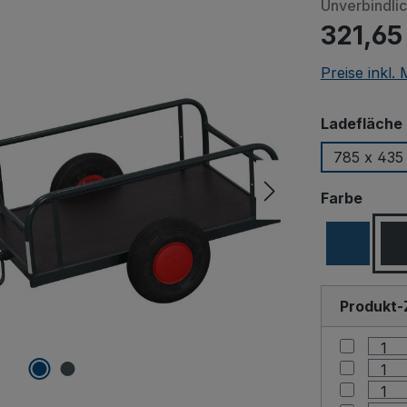
Unverbindli
321,65
Preise inkl.
Ladefläche 
785 x 435
ausw
Farbe
Produkt-