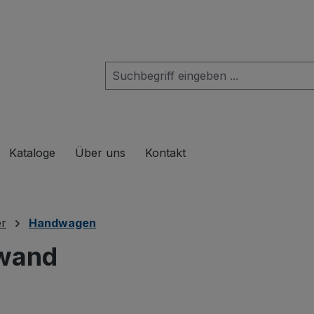
das Dropdown der Kategorie Produkte
Kataloge
Über uns
Kontakt
r
Handwagen
wand