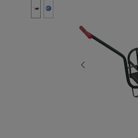
Bildergalerie überspringen