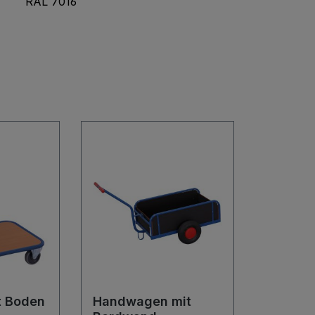
RAL 7016
it Boden
Handwagen mit