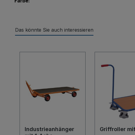
Farbe:
Das könnte Sie auch interessieren
Produktgalerie überspringen
Industrieanhänger
Griffroller m