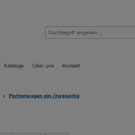
das Dropdown der Kategorie Produkte
Kataloge
Über uns
Kontakt
Plattenwagen ein-/zweiseitig