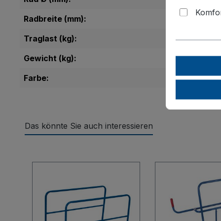
Komfor
Radbreite (mm):
Traglast (kg):
Gewicht (kg):
Farbe:
Das könnte Sie auch interessieren
Produktgalerie überspringen