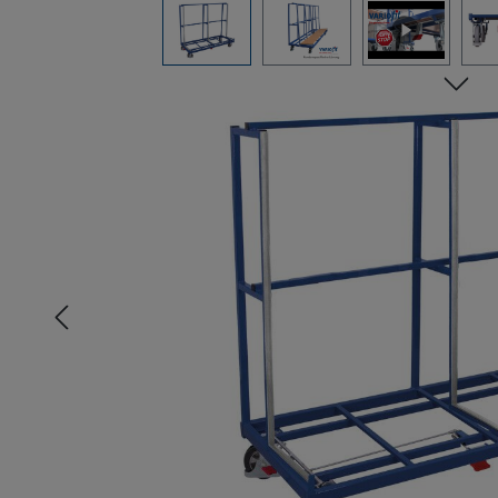
Bildergalerie überspringen
n