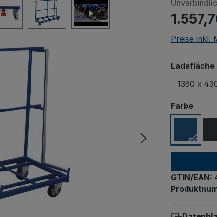
Unverbindli
1.557,7
Preise inkl.
Ladefläche 
1380 x 43
ausw
Farbe
GTIN/EAN:
Produktnu
Datenbla