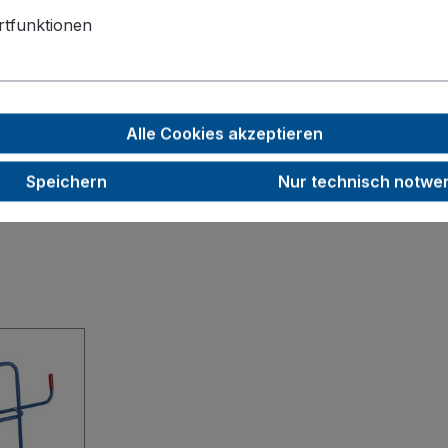
tfunktionen
50
1200
81,5
Alle Cookies akzeptieren
RAL 5010
Speichern
Nur technisch notwe