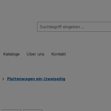
das Dropdown der Kategorie Produkte
Kataloge
Über uns
Kontakt
Plattenwagen ein-/zweiseitig