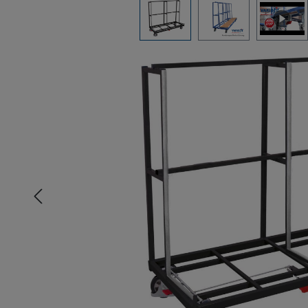
Bildergalerie überspringen
n