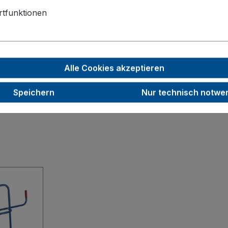
tfunktionen
50
1200
81,5
Alle Cookies akzeptieren
RAL 7016
Speichern
Nur technisch notwe