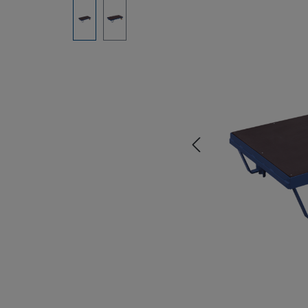
Bildergalerie überspringen