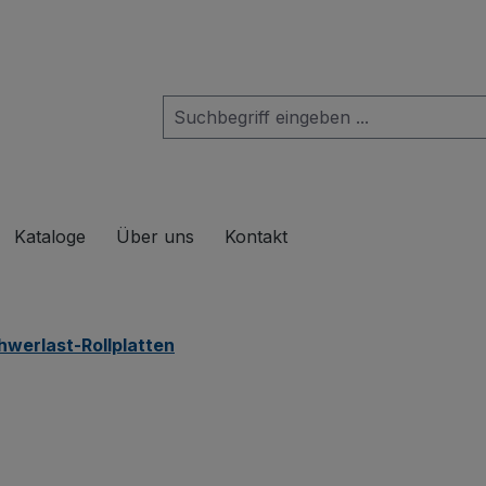
das Dropdown der Kategorie Produkte
Kataloge
Über uns
Kontakt
hwerlast-Rollplatten