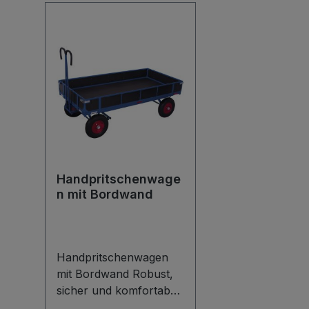
Handpritschenwage
n mit Bordwand
Handpritschenwagen
mit Bordwand Robust,
sicher und komfortabel
im Handling: Dieser