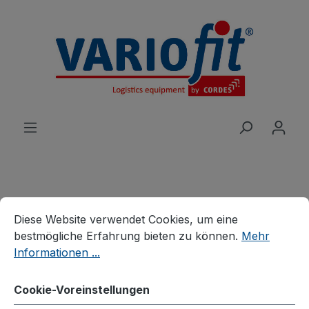
alt springen
Cookie-Voreinstellungen
Diese Website verwendet Cookies, um eine bestmögliche E
Produkte
Wagen
Schwerlastwagen
Diese Website verwendet Cookies, um eine
Schwerlastwagen
bestmögliche Erfahrung bieten zu können.
Mehr
Vierwandwagen mit
Informationen ...
senkrechten Streben
Cookie-Voreinstellungen