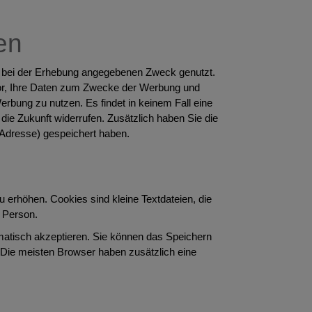
en
 bei der Erhebung angegebenen Zweck genutzt.
 vor, Ihre Daten zum Zwecke der Werbung und
rbung zu nutzen. Es findet in keinem Fall eine
r die Zukunft widerrufen. Zusätzlich haben Sie die
, Adresse) gespeichert haben.
 erhöhen. Cookies sind kleine Textdateien, die
r Person.
matisch akzeptieren. Sie können das Speichern
. Die meisten Browser haben zusätzlich eine