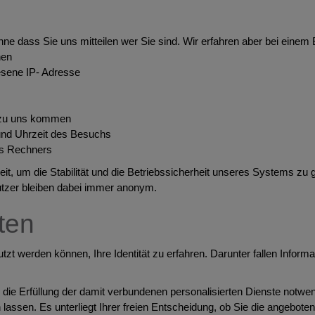
ne dass Sie uns mitteilen wer Sie sind. Wir erfahren aber bei einem
hen
esene IP- Adresse
e zu uns kommen
 und Uhrzeit des Besuchs
es Rechners
, um die Stabilität und die Betriebssicherheit unseres Systems zu g
utzer bleiben dabei immer anonym.
ten
t werden können, Ihre Identität zu erfahren. Darunter fallen Informa
e Erfüllung der damit verbundenen personalisierten Dienste notwendi
ssen. Es unterliegt Ihrer freien Entscheidung, ob Sie die angebote