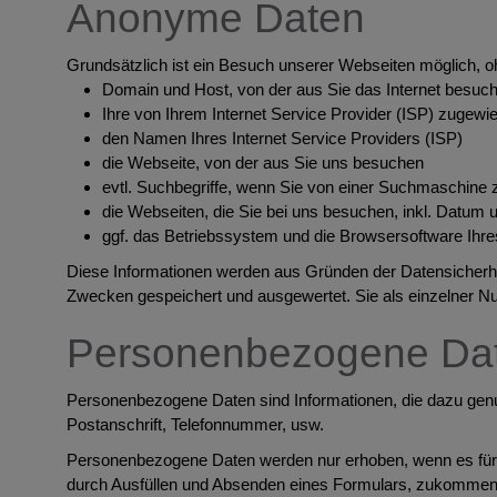
Anonyme Daten
Grundsätzlich ist ein Besuch unserer Webseiten möglich, oh
Domain und Host, von der aus Sie das Internet besuc
Ihre von Ihrem Internet Service Provider (ISP) zugewi
den Namen Ihres Internet Service Providers (ISP)
die Webseite, von der aus Sie uns besuchen
evtl. Suchbegriffe, wenn Sie von einer Suchmaschin
die Webseiten, die Sie bei uns besuchen, inkl. Datum
ggf. das Betriebssystem und die Browsersoftware Ihr
Diese Informationen werden aus Gründen der Datensicherheit
Zwecken gespeichert und ausgewertet. Sie als einzelner N
Personenbezogene Da
Personenbezogene Daten sind Informationen, die dazu genutz
Postanschrift, Telefonnummer, usw.
Personenbezogene Daten werden nur erhoben, wenn es für di
durch Ausfüllen und Absenden eines Formulars, zukommen la