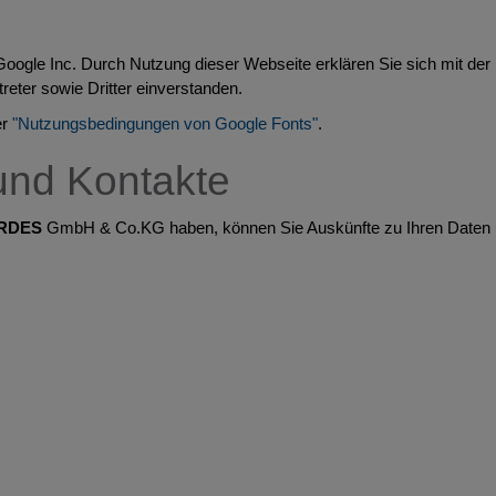
ogle Inc. Durch Nutzung dieser Webseite erklären Sie sich mit der
reter sowie Dritter einverstanden.
er
"Nutzungsbedingungen von Google Fonts"
.
und Kontakte
RDES
GmbH & Co.KG haben, können Sie Auskünfte zu Ihren Daten u