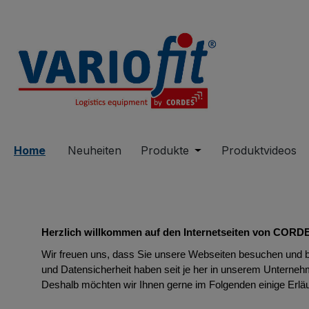
springen
Zur Hauptnavigation springen
Home
Neuheiten
Produkte
Öffne oder Schließe 
Produktvideos
Herzlich willkommen auf den Internetseiten von
CORD
Wir freuen uns, dass Sie unsere Webseiten besuchen und 
und Datensicherheit haben seit je her in unserem Unternehm
Deshalb möchten wir Ihnen gerne im Folgenden einige Erl