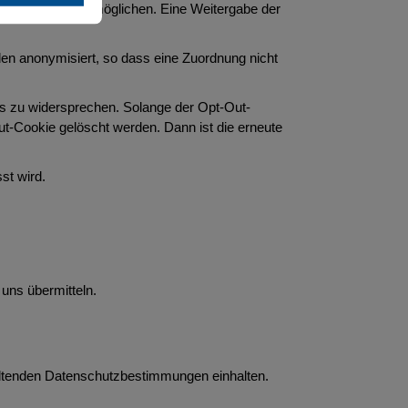
r Website zu ermöglichen. Eine Weitergabe der
den anonymisiert, so dass eine Zuordnung nicht
s zu widersprechen. Solange der Opt-Out-
ut-Cookie gelöscht werden. Dann ist die erneute
st wird.
uns übermitteln.
geltenden Datenschutzbestimmungen einhalten.