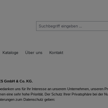
das Dropdown der Kategorie Produkte
Kataloge
Über uns
Kontakt
ES
GmbH & Co. KG.
bedanken uns für Ihr Interesse an unserem Unternehmen, unseren P
en eine sehr hohe Priorität. Der Schutz Ihrer Privatsphäre bei der N
äuterungen zum Datenschutz geben: