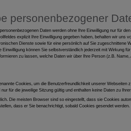
be personenbezogener Dat
ersonenbezogenen Daten werden ohne Ihre Einwilligung nur für den
lfeldes explizit Ihre Einwilligung gegeben haben, behalten wir uns
onischen Dienste sowie für eine persönlich auf Sie zugeschnittene We
ge Einwilligung können Sie selbstverständlich jederzeit mit Wirkung fü
 informieren zu lassen, welche Daten wir über Ihre Person (z.B. Name
nannte Cookies, um die Benutzerfreundlichkeit unserer Webseiten zu
r für die jeweilige Sitzung gültig und enthalten keine Daten zu Ihre
ch. Die meisten Browser sind so eingestellt, dass sie Cookies auto
stellen, dass er Sie benachrichtigt, sobald Cookies gesendet werden