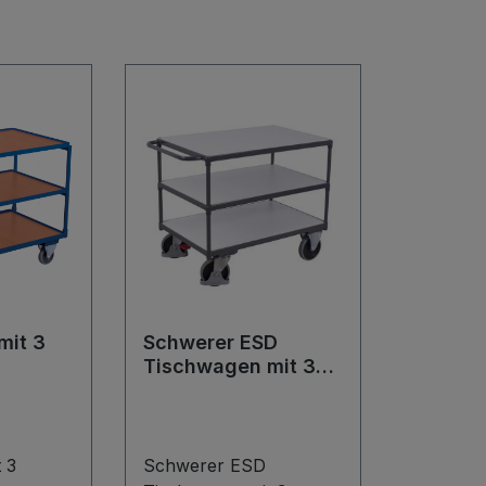
mit 3
Schwerer ESD
Tischwagen mit 3
Ladeflächen
 3
Schwerer ESD