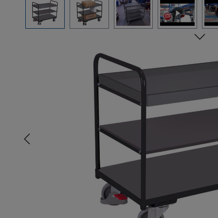
Bildergalerie überspringen