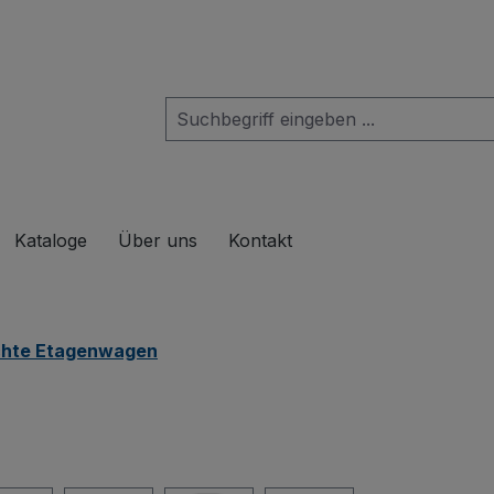
das Dropdown der Kategorie Produkte
Kataloge
Über uns
Kontakt
chte Etagenwagen