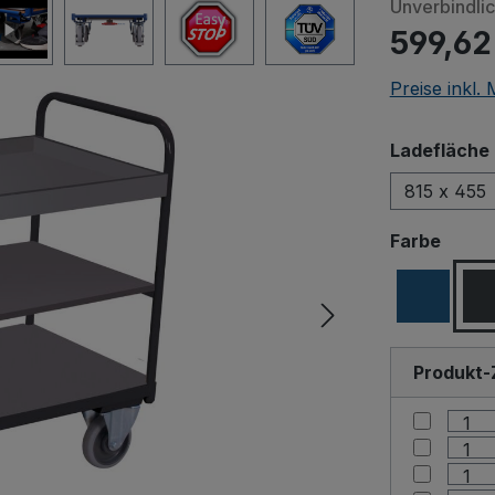
Unverbindli
599,62
Preise inkl.
Ladefläche 
815 x 455
ausw
Farbe
Produkt-