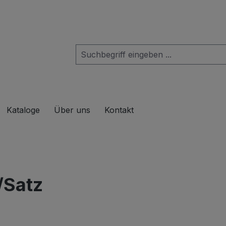
das Dropdown der Kategorie Produkte
Kataloge
Über uns
Kontakt
/Satz