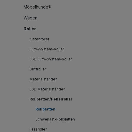
Möbelhunde®
Wagen
Roller
Kistenroller
Euro-System-Roller
ESD Euro-System-Roller
Griffroller
Materialständer
ESD Materialständer
Rollplatten/Hebelroller
Rollplatten
Schwerlast-Rollplatten
Fassroller