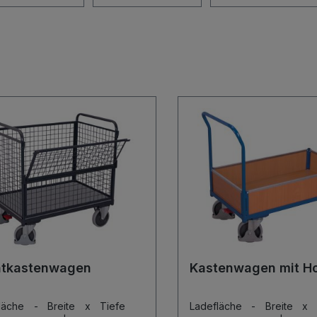
htkastenwagen
Kastenwagen mit Ho
fläche - Breite x Tiefe
Ladefläche - Breite x 