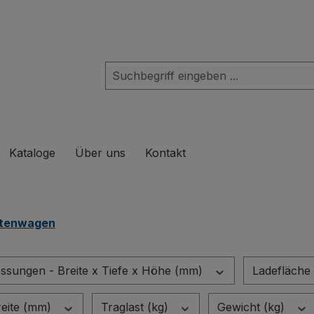
das Dropdown der Kategorie Produkte
Kataloge
Über uns
Kontakt
tenwagen
sungen - Breite x Tiefe x Höhe (mm)
Ladefläche 
eite (mm)
Traglast (kg)
Gewicht (kg)