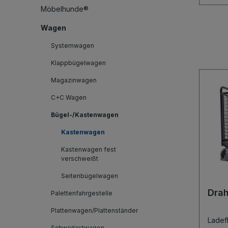
Möbelhunde®
Wagen
Systemwagen
Klappbügelwagen
Magazinwagen
C+C Wagen
Bügel-/Kastenwagen
Kastenwagen
Kastenwagen fest
verschweißt
Seitenbügelwagen
Dra
Palettenfahrgestelle
Plattenwagen/Plattenständer
Lade
Schwerlastwagen