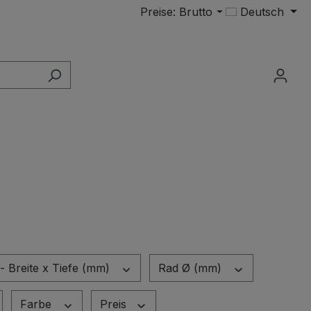
Preise: Brutto
Deutsch
- Breite x Tiefe (mm)
Rad Ø (mm)
Farbe
Preis