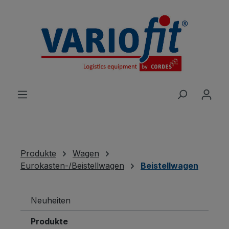
alt springen
Produkte
Wagen
Eurokasten-/Beistellwagen
Beistellwagen
Neuheiten
Produkte