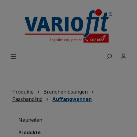
alt springen
Produkte
Branchenlösungen
Fasshandling
Auffangwannen
Neuheiten
Produkte