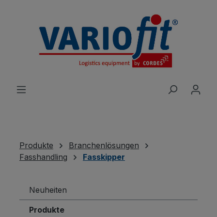
alt springen
Produkte
Branchenlösungen
Fasshandling
Fasskipper
Neuheiten
Produkte