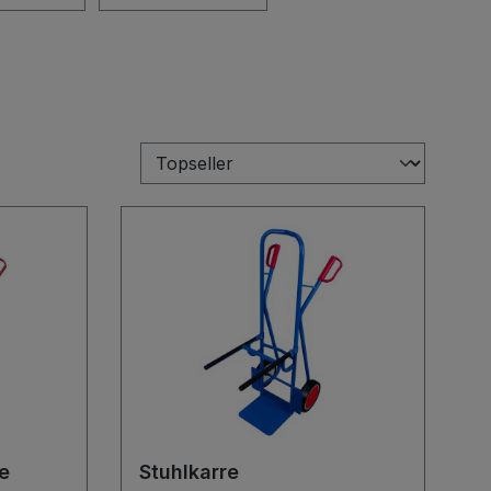
e
Stuhlkarre