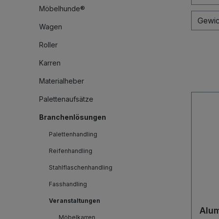
Möbelhunde®
Gewic
Wagen
Roller
Karren
Materialheber
Palettenaufsätze
Branchenlösungen
Palettenhandling
Reifenhandling
Stahlflaschenhandling
Fasshandling
Veranstaltungen
Alum
Möbelkarren