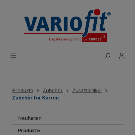
alt springen
Produkte
Zubehör
Zusatzartikel
Zubehör für Karren
Neuheiten
Produkte