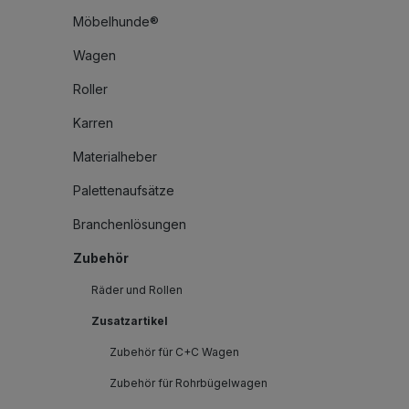
Möbelhunde®
Wagen
Roller
Karren
Materialheber
Palettenaufsätze
Branchenlösungen
Zubehör
Räder und Rollen
Zusatzartikel
Zubehör für C+C Wagen
Zubehör für Rohrbügelwagen