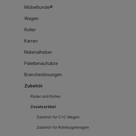
Möbelhunde®
Wagen
Roller
Karren
Materialheber
Palettenaufsätze
Branchenlösungen
Zubehör
Räder und Rollen
Zusatzartikel
Zubehör für C+C Wagen
Zubehör für Rohrbügelwagen