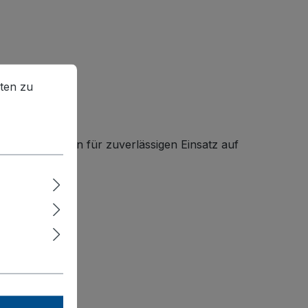
en zu können.
Mehr Informationen ...
ten zu
enaue Lösungen für zuverlässigen Einsatz auf