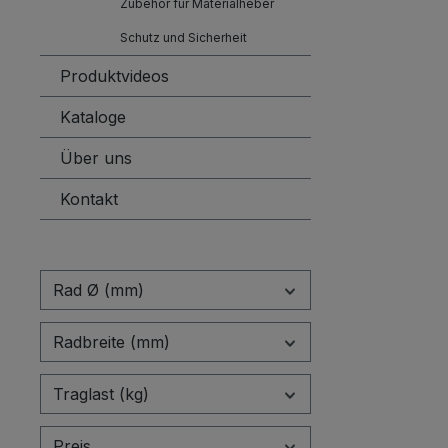
Zubehör für Materialheber
Schutz und Sicherheit
Produktvideos
Kataloge
Über uns
Kontakt
Rad Ø (mm)
Radbreite (mm)
Traglast (kg)
Preis