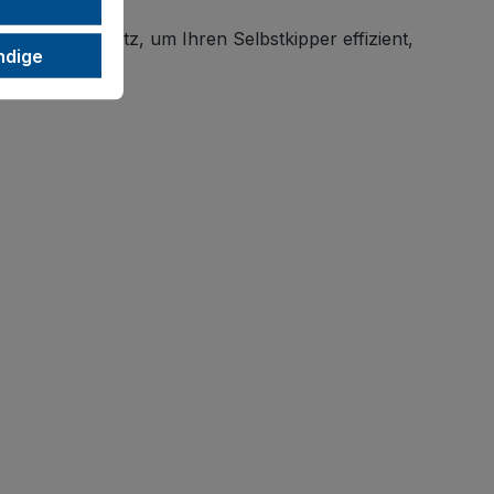
enden Radsatz, um Ihren Selbstkipper effizient,
ndige