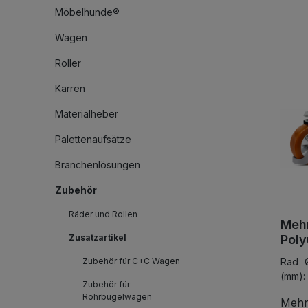
Möbelhunde®
Wagen
Roller
Karren
Materialheber
Palettenaufsätze
Branchenlösungen
Zubehör
Räder und Rollen
Mehr
Zusatzartikel
Poly
Shor
Zubehör für C+C Wagen
Rad 
(mm):
Zubehör für
Rohrbügelwagen
Mehr