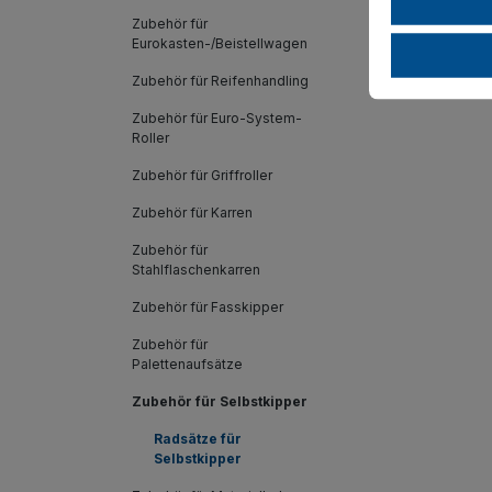
Zubehör für
Wählen
Eurokasten-/Beistellwagen
sicher
Zubehör für Reifenhandling
Zubehör für Euro-System-
Roller
Zubehör für Griffroller
Zubehör für Karren
Zubehör für
Stahlflaschenkarren
Zubehör für Fasskipper
Zubehör für
Palettenaufsätze
Zubehör für Selbstkipper
Radsätze für
Selbstkipper